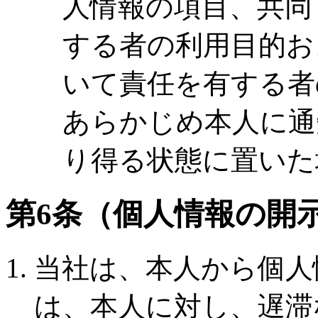
人情報の項目、共同
する者の利用目的お
いて責任を有する者
あらかじめ本人に通
り得る状態に置いた
第6条（個人情報の開
当社は、本人から個人
は、本人に対し、遅滞