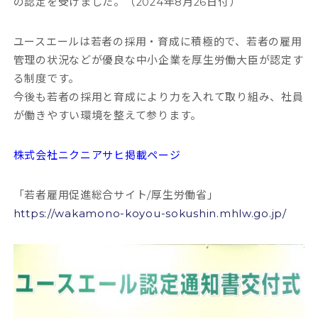
の認定を受けました。（2024年8月26日付）
ユースエールは若者の採用・育成に積極的で、若者の雇用
管理の状況などが優良な中小企業を厚生労働大臣が認定す
る制度です。
今後も若者の採用と育成により力を入れて取り組み、社員
が働きやすい環境を整えて参ります。
株式会社ニクニアサヒ掲載ページ
「若者雇用促進総合サイト/厚生労働省」
https://wakamono-koyou-sokushin.mhlw.go.jp/