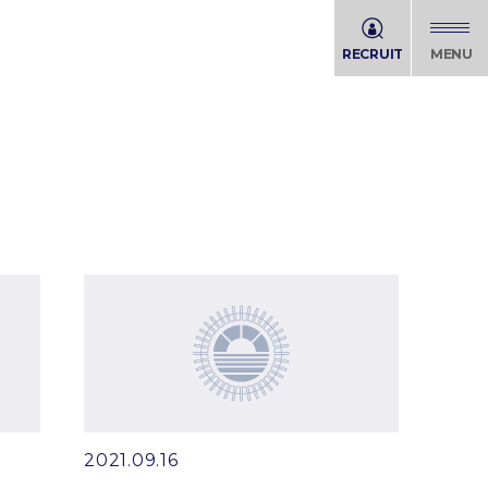
RECRUIT
MENU
2021.09.16