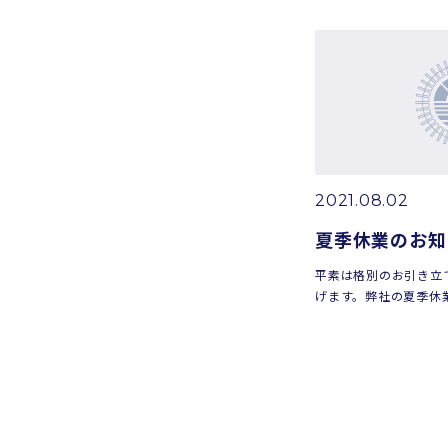
場見学会のご案内 ■概
日（金） ...
2021.08.02
夏季休業のお知
平素は格別のお引き立
げます。弊社の夏季休
記の通りお知らせいたし
（金）～2021年8月
便おかけいたします...